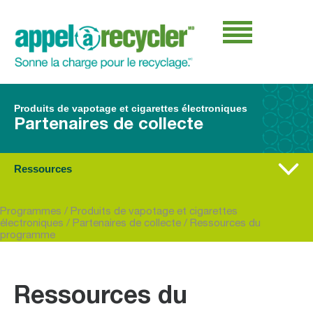
Produits de vapotage et cigarettes électroniques
Partenaires de collecte
Ressources
Programmes
/
Produits de vapotage et cigarettes
électroniques
/
Partenaires de collecte
/
Ressources du
programme
Ressources du