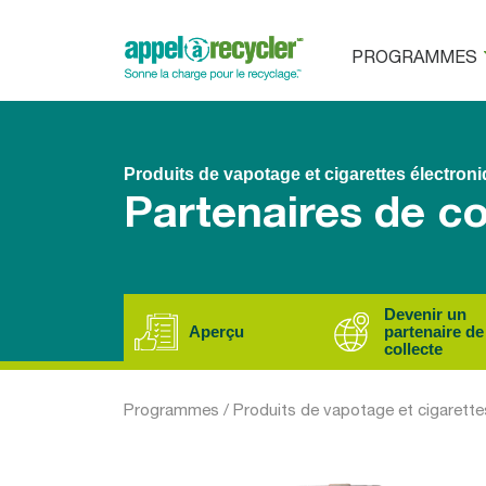
PROGRAMMES
Produits de vapotage et cigarettes électron
Partenaires de co
Devenir un
Aperçu
partenaire de
collecte
Programmes
/
Produits de vapotage et cigarette