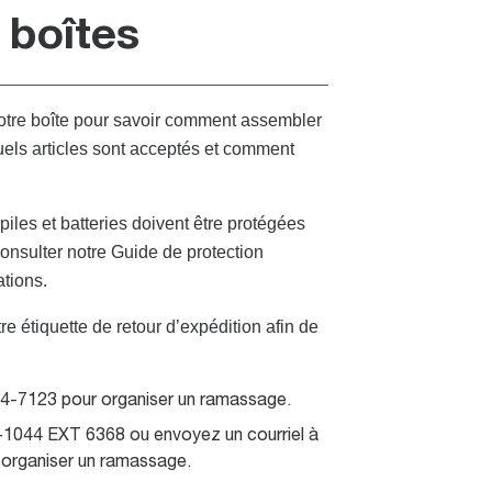
 boîtes
votre boîte pour savoir comment assembler
uels articles sont acceptés et comment
iles et batteries doivent être protégées
consulter notre Guide de protection
tions.
re étiquette de retour d’expédition afin de
44-7123 pour organiser un ramassage.
-1044 EXT 6368 ou envoyez un courriel à
organiser un ramassage.