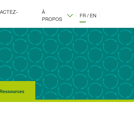
ACTEZ-
À
FR
/
EN
S
PROPOS
Ressources