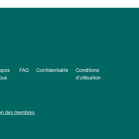
opos
FAQ
Confidentialité
Conditions
ous
d’utilisation
ion des membres