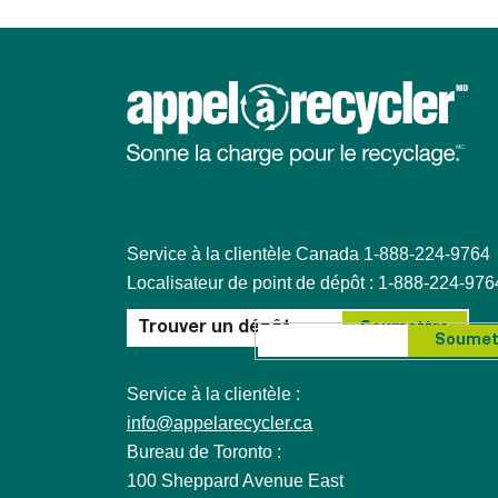
Service à la clientèle Canada 1-888-224-9764
Localisateur de point de dépôt : 1-888-224-976
Search for:
Soumet
Service à la clientèle :
info@appelarecycler.ca
Bureau de Toronto :
100 Sheppard Avenue East