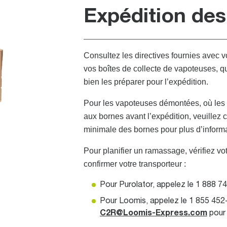
Expédition des
Consultez les directives fournies avec 
vos boîtes de collecte de vapoteuses, q
bien les préparer pour l’expédition.
Pour les vapoteuses démontées, où les p
aux bornes avant l’expédition, veuillez 
minimale des bornes pour plus d’informa
Pour planifier un ramassage, vérifiez vot
confirmer votre transporteur :
Pour Purolator, appelez le 1 888 7
Pour Loomis, appelez le 1 855 452
C2R@Loomis-Express.com
pour 