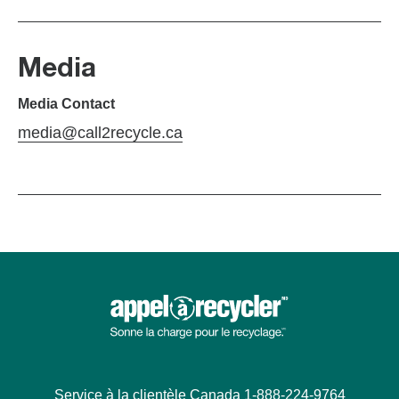
Media
Media Contact
media@call2recycle.ca
Service à la clientèle Canada 1-888-224-9764