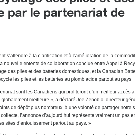
e par le partenariat de
 s’attendre à la clarification et à l’amélioration de la commodi
e la nouvelle entente de collaboration conclue entre Appel à Recy
ge des piles et des batteries domestiques, et la Canadian Batt
ycle les piles et les batteries au plomb acide partout au pays.
enariat sont les Canadiens qui profiteront d’un meilleur accès 
 globalement meilleure », a déclaré Joe Zenobio, directeur gén
ints de dépôt plus nombreux, à une volonté de partager notre s
 collecte, l’annonce d’aujourd’hui représente vraiment un pas e
es sites d’enfouissement partout au pays. »