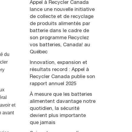
Appel à Recycler Canada
lance une nouvelle initiative
de collecte et de recyclage
de produits alimentés par
batterie dans le cadre de
son programme Recyclez
vos batteries, Canada! au
Québec
té du
cler
Innovation, expansion et
ery
résultats record : Appel à
Recycler Canada publie son
rapport annuel 2025
aux
À mesure que les batteries
éral
alimentent davantage notre
avoir et
quotidien, la sécurité
n avant
devient plus importante
que jamais