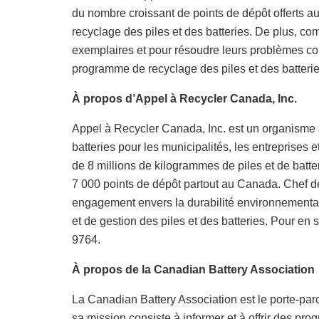
du nombre croissant de points de dépôt offerts aux
recyclage des piles et des batteries. De plus, c
exemplaires et pour résoudre leurs problèmes c
programme de recyclage des piles et des batterie
À propos d’Appel à Recycler Canada, Inc.
Appel à Recycler Canada, Inc. est un organisme à b
batteries pour les municipalités, les entreprise
de 8 millions de kilogrammes de piles et de batte
7 000 points de dépôt partout au Canada. Chef de
engagement envers la durabilité environnemental
et de gestion des piles et des batteries. Pour en
9764.
À propos de la Canadian Battery Association
La Canadian Battery Association est le porte-parol
sa mission consiste à informer et à offrir des prog