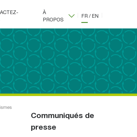
ACTEZ-
À
FR
/
EN
S
PROPOS
nismes
Communiqués de
presse