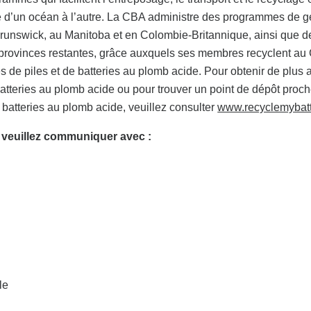
ide d’un océan à l’autre. La CBA administre des programmes de 
Brunswick, au Manitoba et en Colombie-Britannique, ainsi que d
provinces restantes, grâce auxquels ses membres recyclent a
 de piles et de batteries au plomb acide. Pour obtenir de plus
atteries au plomb acide ou pour trouver un point de dépôt proch
 batteries au plomb acide, veuillez consulter
www.recyclemybatt
 veuillez communiquer avec :
le