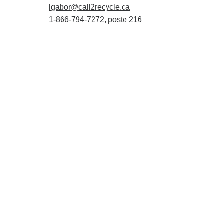
lgabor@call2recycle.ca
1-866-794-7272, poste 216