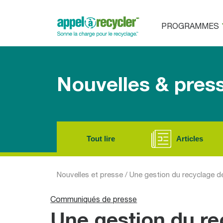
PROGRAMMES
Nouvelles & pres
Tout lire
Articles
Nouvelles et presse
/
Une gestion du recyclage de
Communiqués de presse
Une gestion du re