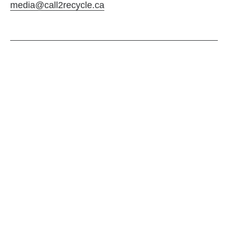
media@call2recycle.ca