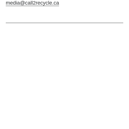
media@call2recycle.ca