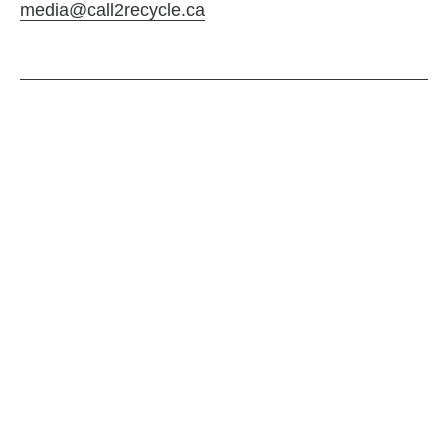
media@call2recycle.ca