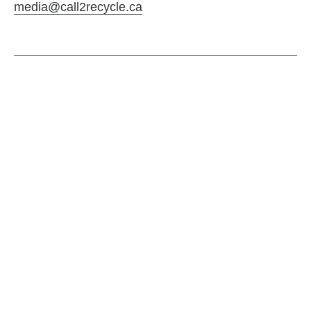
media@call2recycle.ca