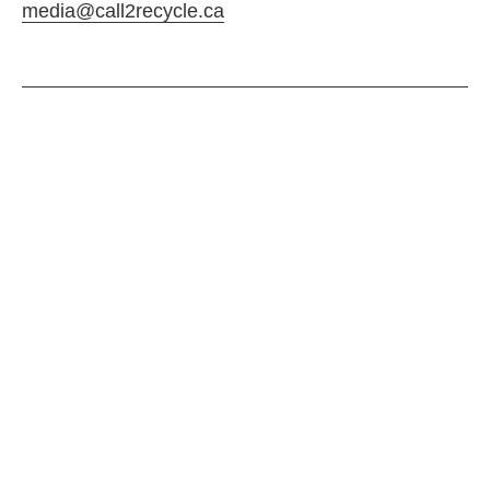
media@call2recycle.ca