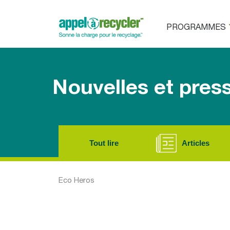
PROGRAMMES
Nouvelles et pres
Tout lire
Articles
Eco Heros