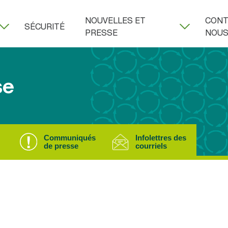
NOUVELLES ET
CONT
SÉCURITÉ
PRESSE
NOU
se
Communiqués
Infolettres des
de presse
courriels