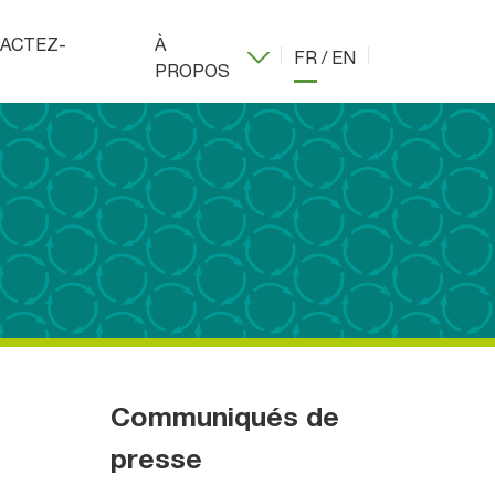
ACTEZ-
À
FR
/
EN
S
PROPOS
Communiqués de
presse