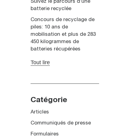
Suivez le parcours d’une
batterie recyclée
Concours de recyclage de
piles: 10 ans de
mobilisation et plus de 283
450 kilogrammes de
batteries récupérées
Tout lire
Catégorie
Articles
Communiqués de presse
Formulaires