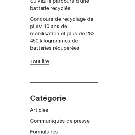
Suivez le parcours d’une
batterie recyclée
Concours de recyclage de
piles: 10 ans de
mobilisation et plus de 283
450 kilogrammes de
batteries récupérées
Tout lire
Catégorie
Articles
Communiqués de presse
Formulaires