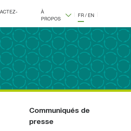
ACTEZ-
À
FR
/
EN
S
PROPOS
Communiqués de
presse