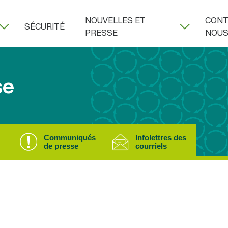
NOUVELLES ET
CONT
SÉCURITÉ
PRESSE
NOU
se
Communiqués
Infolettres des
de presse
courriels