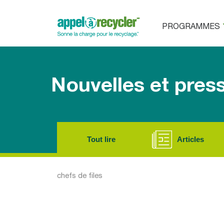
PROGRAMMES
Nouvelles et pres
Tout lire
Articles
chefs de files