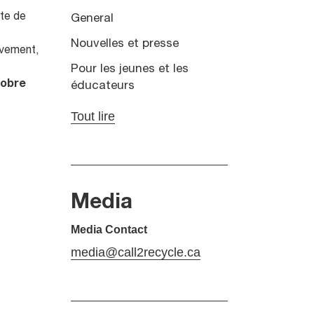
.
rte de
General
Nouvelles et presse
ivement,
Pour les jeunes et les
tobre
éducateurs
Tout lire
Media
Media Contact
media@call2recycle.ca