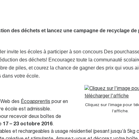
ction des déchets et lancez une campagne de recyclage de 
ler invite les écoles à participer à son concours Des pourchass
réduction des déchets! Encouragez toute la communauté scolair
mbre de piles, et courez la chance de gagner des prix qui vous a
 dans votre école.
te Web des
Écoapprentis
pour en
Cliquez sur l’image pour té
re école est admissible.
l’affiche.
our recevoir deux boîtes de
le
17 – 23 octobre 2016
.
jetables et rechargeables à usage résidentiel (pesant jusqu’à 5kg 