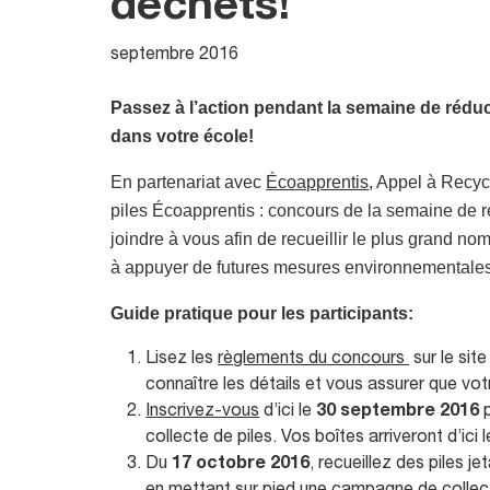
déchets!
septembre 2016
Passez à l’action pendant la semaine de rédu
dans votre école!
En partenariat avec
Écoapprentis
, Appel à Recyc
piles Écoapprentis : concours de la semaine de 
joindre à vous afin de recueillir le plus grand no
à appuyer de futures mesures environnementales
Guide pratique pour les participants:
Lisez les
règlements du concours
sur le si
connaître les détails et vous assurer que vot
Inscrivez-vous
d’ici le
30 septembre 2016
p
collecte de piles. Vos boîtes arriveront d’ici 
Du
17 octobre 2016
, recueillez des piles 