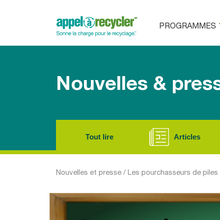
PROGRAMMES
Nouvelles & pres
Tout lire
Articles
Nouvelles et presse
/
Les pourchasseurs de piles