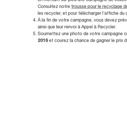
en mettant sur pied une campagne de collec
Consultez notre
trousse pour le recyclage d
les recycler, et pour télécharger l’affiche 
À la fin de votre campagne, vous devez prévo
ainsi que leur renvoi à Appel à Recycler.
Soumettez une photo de votre campagne créat
2016
et courez la chance de gagner le prix de