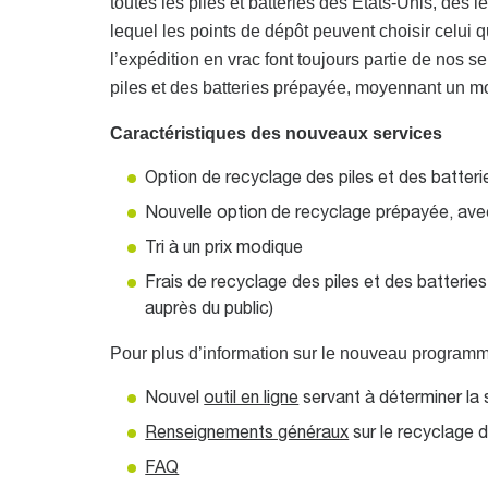
toutes les piles et batteries des États-Unis, dès le
lequel les points de dépôt peuvent choisir celui q
l’expédition en vrac font toujours partie de nos 
piles et des batteries prépayée, moyennant un mon
Caractéristiques des nouveaux services
Option de recyclage des piles et des batterie
Nouvelle option de recyclage prépayée, avec
Tri à un prix modique
Frais de recyclage des piles et des batterie
auprès du public)
Pour plus d’information sur le nouveau programme 
Nouvel
outil en ligne
servant à déterminer la 
Renseignements généraux
sur le recyclage d
FAQ