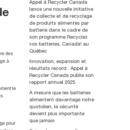
Appel à Recycler Canada
lance une nouvelle initiative
de
de collecte et de recyclage
de produits alimentés par
batterie dans le cadre de
son programme Recyclez
vos batteries, Canada! au
Québec
ère des
age à
Innovation, expansion et
résultats record : Appel à
Recycler Canada publie son
rapport annuel 2025
ement le
À mesure que les batteries
es
alimentent davantage notre
quotidien, la sécurité
devient plus importante
que jamais
ge pour