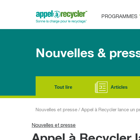
PROGRAMMES
Nouvelles & pres
Tout lire
Articles
Nouvelles et presse
/
Appel à Recycler lance un p
Nouvelles et presse
Appel à Recycler