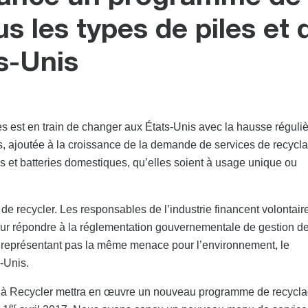
s les types de piles et 
s-Unis
es est en train de changer aux États-Unis avec la hausse réguli
es, ajoutée à la croissance de la demande de services de recycl
es et batteries domestiques, qu’elles soient à usage unique ou
de recycler. Les responsables de l’industrie financent volontair
pour répondre à la réglementation gouvernementale de gestion d
 représentant pas la même menace pour l’environnement, le
-Unis.
 à Recycler mettra en œuvre un nouveau programme de recycla
er