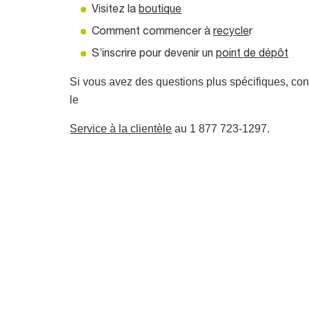
Visitez la
boutique
Comment commencer à
recycle
r
S’inscrire pour devenir un
point de dépôt
Si vous avez des questions plus spécifiques, con
le
Service à la clientèle
au 1 877 723-1297.