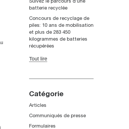
Suivez le parcours d’une
batterie recyclée
Concours de recyclage de
piles: 10 ans de mobilisation
et plus de 283 450
kilogrammes de batteries
au
récupérées
Tout lire
Catégorie
Articles
Communiqués de presse
Formulaires
s