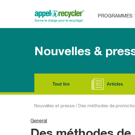
PROGRAMMES
Nouvelles & pres
Tout lire
Articles
Nouvelles et presse
/
Des méthodes de promotion d
General
Des méthodes de 