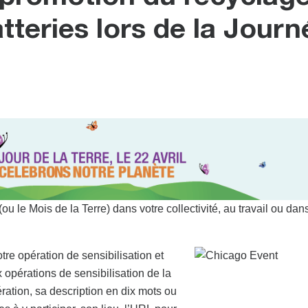
atteries lors de la Journ
(ou le Mois de la Terre) dans votre collectivité, au travail ou dan
otre opération de sensibilisation et
 opérations de sensibilisation de la
ration, sa description en dix mots ou