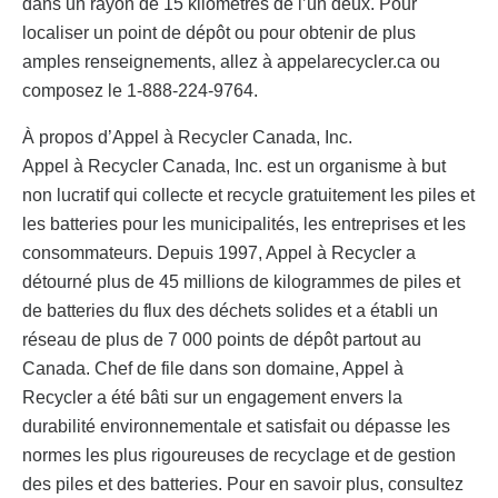
dans un rayon de 15 kilomètres de l’un deux. Pour
localiser un point de dépôt ou pour obtenir de plus
amples renseignements, allez à appelarecycler.ca ou
composez le 1-888-224-9764.
À propos d’Appel à Recycler Canada, Inc.
Appel à Recycler Canada, Inc. est un organisme à but
non lucratif qui collecte et recycle gratuitement les piles et
les batteries pour les municipalités, les entreprises et les
consommateurs. Depuis 1997, Appel à Recycler a
détourné plus de 45 millions de kilogrammes de piles et
de batteries du flux des déchets solides et a établi un
réseau de plus de 7 000 points de dépôt partout au
Canada. Chef de file dans son domaine, Appel à
Recycler a été bâti sur un engagement envers la
durabilité environnementale et satisfait ou dépasse les
normes les plus rigoureuses de recyclage et de gestion
des piles et des batteries. Pour en savoir plus, consultez