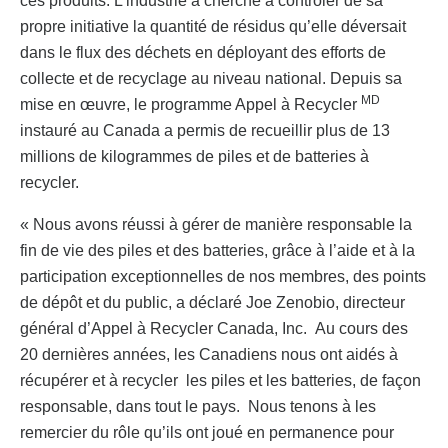
ces produits. L’industrie a cherché à contrôler de sa
propre initiative la quantité de résidus qu’elle déversait
dans le flux des déchets en déployant des efforts de
collecte et de recyclage au niveau national. Depuis sa
MD
mise en œuvre, le programme Appel à Recycler
instauré au Canada a permis de recueillir plus de 13
millions de kilogrammes de piles et de batteries à
recycler.
« Nous avons réussi à gérer de manière responsable la
fin de vie des piles et des batteries, grâce à l’aide et à la
participation exceptionnelles de nos membres, des points
de dépôt et du public, a déclaré Joe Zenobio, directeur
général d’Appel à Recycler Canada, Inc. Au cours des
20 dernières années, les Canadiens nous ont aidés à
récupérer et à recycler les piles et les batteries, de façon
responsable, dans tout le pays. Nous tenons à les
remercier du rôle qu’ils ont joué en permanence pour