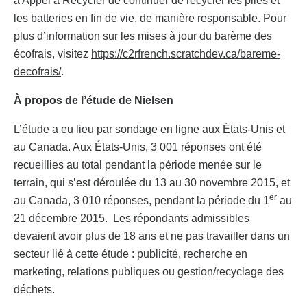
à Appel à Recycler de continuer de recycler les piles et
les batteries en fin de vie, de manière responsable. Pour
plus d’information sur les mises à jour du barème des
écofrais, visitez
https://c2rfrench.scratchdev.ca/bareme-
decofrais/
.
À propos de l’étude de Nielsen
L’étude a eu lieu par sondage en ligne aux États-Unis et
au Canada. Aux États-Unis, 3 001 réponses ont été
recueillies au total pendant la période menée sur le
terrain, qui s’est déroulée du 13 au 30 novembre 2015, et
er
au Canada, 3 010 réponses, pendant la période du 1
au
21 décembre 2015. Les répondants admissibles
devaient avoir plus de 18 ans et ne pas travailler dans un
secteur lié à cette étude : publicité, recherche en
marketing, relations publiques ou gestion/recyclage des
déchets.