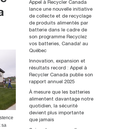
Appel à Recycler Canada
lance une nouvelle initiative
a
de collecte et de recyclage
de produits alimentés par
batterie dans le cadre de
son programme Recyclez
vos batteries, Canada! au
Québec
Innovation, expansion et
résultats record : Appel à
Recycler Canada publie son
rapport annuel 2025
À mesure que les batteries
alimentent davantage notre
quotidien, la sécurité
devient plus importante
istence
que jamais
t sa