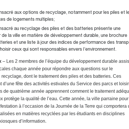
consacré aux options de recyclage, notamment pour les piles et l
xes de logements multiples;
consacré au recyclage des piles et des batteries présente une
ur de la ville en matière de développement durable, une brochure
atteries et une liste à jour des indices de performance des trans
hoisir ceux qui sont responsables envers l’environnement.
x
– Les 2 membres de l’équipe du développement durable assis
ocales chaque année pour répondre aux questions sur le
recyclage, dont le traitement des piles et des batteries. Ces
d’une fête des activités estivales du Service des parcs et loisi
èves de quatrième année apprennent comment le traitement adéqu
rotège la qualité de l’eau. Cette année, la ville parraine pour
festation à l’occasion de la Journée de la Terre qui comportera
éalisées en matières recyclées par les étudiants en disciplines
 kiosques d’information.