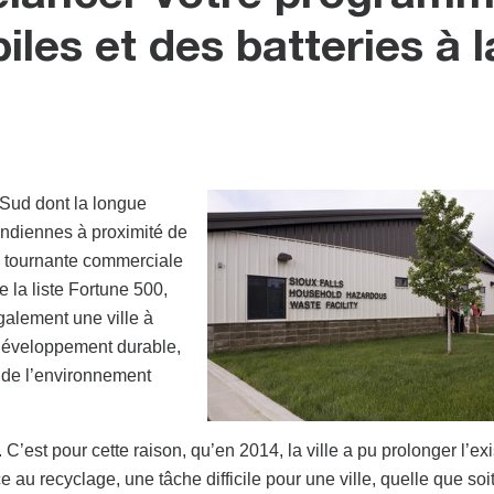
iles et des batteries à l
 Sud dont la longue
rindiennes à proximité de
ue tournante commerciale
 la liste Fortune 500,
également une ville à
 développement durable,
x de l’environnement
C’est pour cette raison, qu’en 2014, la ville a pu prolonger l’ex
au recyclage, une tâche difficile pour une ville, quelle que soi