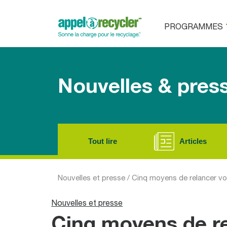
PROGRAMMES
Nouvelles & pres
Tout lire
Articles
Nouvelles et presse
/
Cinq moyens de relancer vot
Nouvelles et presse
Cinq moyens de r