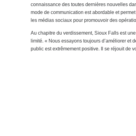
connaissance des toutes dernières nouvelles d
mode de communication est abordable et permet à 
les médias sociaux pour promouvoir des opératio
Au chapitre du verdissement, Sioux Falls est un
limité. « Nous essayons toujours d’améliorer et d
public est extrêmement positive. Il se réjouit de v