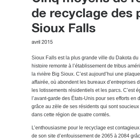
de recyclage des p
Sioux Falls
avril 2015
Sioux Falls est la plus grande ville du Dakota du
histoire remonte à l’établissement de tribus amé
la rivière Big Sioux. C’est aujourd’hui une plaq
affairée, où abondent les bureaux d’entreprises de
les lotissements résidentiels et les parcs. C’est 
l’avant-garde des États-Unis pour ses efforts en
grâce au zèle de ses résidents qui sont soucieu
dans cette région de quatre comtés.
L’enthousiasme pour le recyclage est contagieux. 
de son site d’enfouissement de 2065 à 2084 grâce 