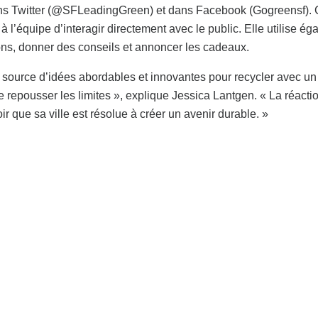
ans Twitter (@SFLeadingGreen) et dans Facebook (Gogreensf).
l’équipe d’interagir directement avec le public. Elle utilise ég
ns, donner des conseils et annoncer les cadeaux.
e source d’idées abordables et innovantes pour recycler avec u
e repousser les limites », explique Jessica Lantgen. « La réacti
oir que sa ville est résolue à créer un avenir durable. »