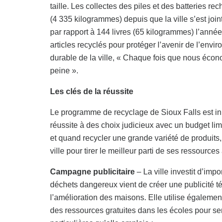
taille. Les collectes des piles et des batteries r
(4 335 kilogrammes) depuis que la ville s’est jo
par rapport à 144 livres (65 kilogrammes) l’anné
articles recyclés pour protéger l’avenir de l’en
durable de la ville, « Chaque fois que nous écon
peine ».
Les clés de la réussite
Le programme de recyclage de Sioux Falls est inn
réussite à des choix judicieux avec un budget limi
et quand recycler une grande variété de produits,
ville pour tirer le meilleur parti de ses ressources
Campagne publicitaire
– La ville investit d’imp
déchets dangereux vient de créer une publicité t
l’amélioration des maisons. Elle utilise également
des ressources gratuites dans les écoles pour sen