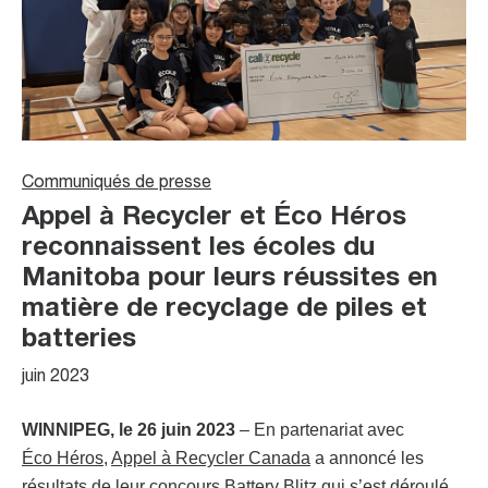
Communiqués de presse
Appel à Recycler et Éco Héros
reconnaissent les écoles du
Manitoba pour leurs réussites en
matière de recyclage de piles et
batteries
juin 2023
WINNIPEG, le 26 juin 2023
– En partenariat avec
Éco Héros
,
Appel à Recycler Canada
a annoncé les
résultats de leur concours Battery Blitz qui s’est déroulé