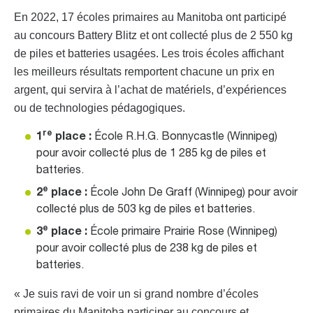
En 2022, 17 écoles primaires au Manitoba ont participé
au concours Battery Blitz et ont collecté plus de 2 550 kg
de piles et batteries usagées. Les trois écoles affichant
les meilleurs résultats remportent chacune un prix en
argent, qui servira à l’achat de matériels, d’expériences
ou de technologies pédagogiques.
re
1
place :
École R.H.G. Bonnycastle (Winnipeg)
pour avoir collecté plus de 1 285 kg de piles et
batteries.
e
2
place :
École John De Graff (Winnipeg) pour avoir
collecté plus de 503 kg de piles et batteries.
e
3
place :
École primaire Prairie Rose (Winnipeg)
pour avoir collecté plus de 238 kg de piles et
batteries.
« Je suis ravi de voir un si grand nombre d’écoles
primaires du Manitoba participer au concours et