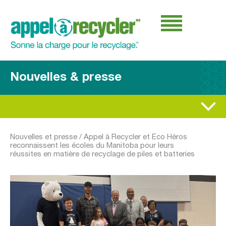
Nouvelles & presse
Nouvelles et presse
/
Appel à Recycler et Éco Héros
reconnaissent les écoles du Manitoba pour leurs
réussites en matière de recyclage de piles et batteries