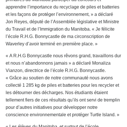
apprendre l’importance du recyclage de piles et batteries
et les façons de protéger l’environnement, » a déclaré
Jon Reyes, député de l’Assemblée législative et Ministre
du Travail et de l’Immigration du Manitoba. « Je félicite
l’école R.H.G. Bonnycastle de ma circonscription de
Waverley d’avoir terminé en première place. »
« A R.H.G Bonnycastle nous rêvons grand, travaillons dur
et nous n’abandonnons jamais » a déclaré Monaliza
Vianzon, directrice de l’école R.H.G. Bonnycastle.
« Grâce au soutien de notre communauté nous avons
collecté 1 285 kg de piles et batteries pour les recycler et
les détourner des décharges. Nos étudiants étaient
tellement fiers de ces résultats qu’ils ont servi de tremplin
pour d’autres initiatives pour développer notre
conscience environnementale et protéger Turtle Island. »
« Les élèves du Manitoba, et surtout de l’école