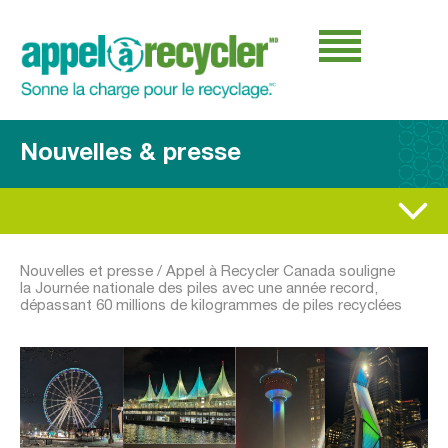
Nouvelles & presse
Nouvelles et presse
/
Appel à Recycler Canada souligne
la Journée nationale des piles avec une année record,
dépassant 60 millions de kilogrammes de piles recyclées